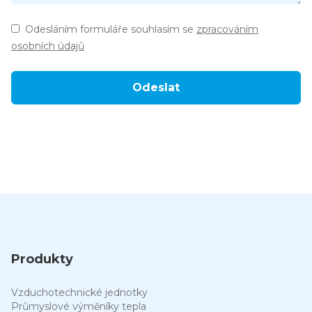
Odesláním formuláře souhlasím se
zpracováním
osobních údajů
Ponechte toto pole prázdné.
Produkty
Vzduchotechnické jednotky
Průmyslové výměníky tepla