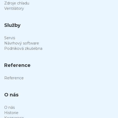
Zdroje chladu
Ventilátory
Služby
Servis
Návrhový software
Podniková zkušebna
Reference
Reference
O nás
O nás
Historie