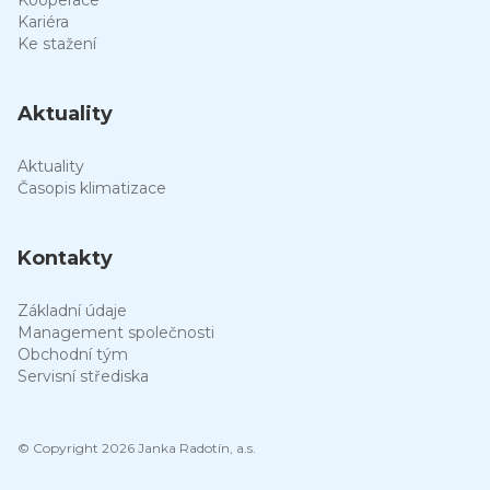
Kooperace
Kariéra
Ke stažení
Aktuality
Aktuality
Časopis klimatizace
Kontakty
Základní údaje
Management společnosti
Obchodní tým
Servisní střediska
© Copyright 2026 Janka Radotín, a.s.