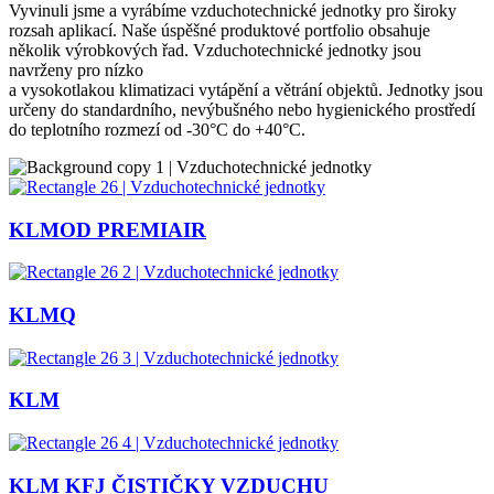
Vyvinuli jsme a vyrábíme vzduchotechnické jednotky pro široky
rozsah aplikací. Naše úspěšné produktové portfolio obsahuje
několik výrobkových řad. Vzduchotechnické jednotky jsou
navrženy pro nízko
a vysokotlakou klimatizaci vytápění a větrání objektů. Jednotky jsou
určeny do standardního, nevýbušného nebo hygienického prostředí
do teplotního rozmezí od -30°C do +40°C.
KLMOD PREMIAIR
KLMQ
KLM
KLM KFJ ČISTIČKY VZDUCHU