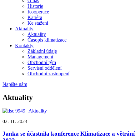
O nás
Historie
Kooperace
Kariéra
Ke stažení
Aktuality
Aktuality
Časopis klimatizace
Kontakty
Základní údaje
Management
Obchodní tým
Servisní oddělení
Obchodní zastoupení
Napište nám
Aktuality
02. 11. 2023
Janka se účastnila konference Klimatizace a větrání