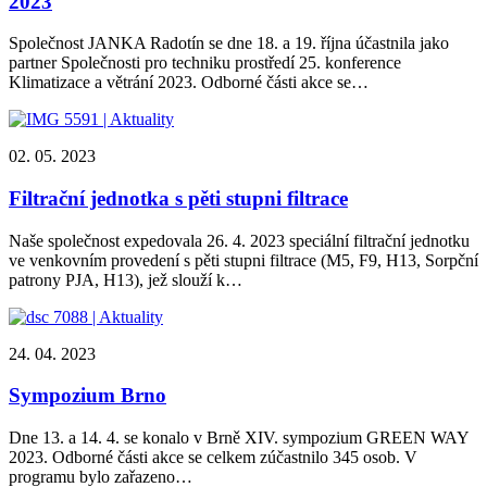
2023
Společnost JANKA Radotín se dne 18. a 19. října účastnila jako
partner Společnosti pro techniku prostředí 25. konference
Klimatizace a větrání 2023. Odborné části akce se…
02. 05. 2023
Filtrační jednotka s pěti stupni filtrace
Naše společnost expedovala 26. 4. 2023 speciální filtrační jednotku
ve venkovním provedení s pěti stupni filtrace (M5, F9, H13, Sorpční
patrony PJA, H13), jež slouží k…
24. 04. 2023
Sympozium Brno
Dne 13. a 14. 4. se konalo v Brně XIV. sympozium GREEN WAY
2023. Odborné části akce se celkem zúčastnilo 345 osob. V
programu bylo zařazeno…