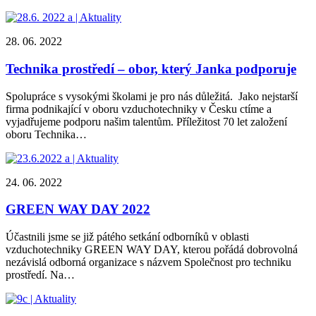
28. 06. 2022
Technika prostředí – obor, který Janka podporuje
Spolupráce s vysokými školami je pro nás důležitá. Jako nejstarší
firma podnikající v oboru vzduchotechniky v Česku ctíme a
vyjadřujeme podporu našim talentům. Příležitost 70 let založení
oboru Technika…
24. 06. 2022
GREEN WAY DAY 2022
Účastnili jsme se již pátého setkání odborníků v oblasti
vzduchotechniky GREEN WAY DAY, kterou pořádá dobrovolná
nezávislá odborná organizace s názvem Společnost pro techniku
prostředí. Na…