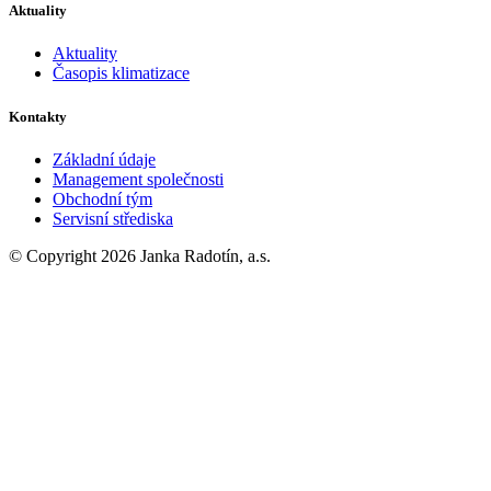
Aktuality
Aktuality
Časopis klimatizace
Kontakty
Základní údaje
Management společnosti
Obchodní tým
Servisní střediska
© Copyright 2026 Janka Radotín, a.s.