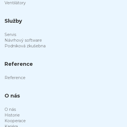
Ventilátory
Služby
Servis
Návrhový software
Podniková zkušebna
Reference
Reference
O nás
O nás
Historie
Kooperace
Kariéra