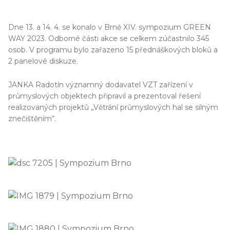
Dne 13. a 14. 4. se konalo v Brně XIV. sympozium GREEN
WAY 2023. Odborné části akce se celkem zúčastnilo 345
osob. V programu bylo zařazeno 15 přednáškových bloků a
2 panelové diskuze.
JANKA Radotín významný dodavatel VZT zařízení v
průmyslových objektech připravil a prezentoval řešení
realizovaných projektů „Větrání průmyslových hal se silným
znečištěním“.